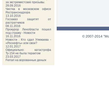
за экстремистские призывы.
28.09.2016
Чистка в московском офисе
Ространснадзора
13.10.2016
Госзаказ защитят от
растратчиков
08.11.2016
Прокурор Ленобласти пошел
под стражу - Новости
© 2007-2014 "Мо
16.11.2016
Новости : Кто сдал Улюкаева -
«Роснефть» или свои?
12.01.2017
Официально: катастрофа
Ту-154 не была терактом
23.03.2017
Ferrari на ворованные деньги