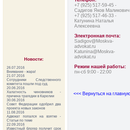
+7 (925) 517-59-45
-
Садигов Яков Маликович
+7 (925) 517-46-33
-
Катунина Наталья
Алексеевна
Электронная почта:
Sadigov@Moskva-
advokat.ru
Katunina@Moskva-
advokat.ru
Новости:
Режим нашей работы:
26.07.2016
пн-сб 9:00 - 22:00
Внимание - жара!
21.07.2016
Сотрудники Следственного
комитета пошли под суд.
20.06.2016
Халатность чиновников -
<<< Вернуться на главную
причина трагедии в Карелии
30.06.2016
Совет Федерации одобрил два
проекта новых законов
11.08.2016
Адвокат попался на взятке -
Статьи по теме
22.09.2016
Известный блогер получит срок