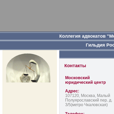
Коллегия адвокатов "М
Гильдия Ро
Контакты
Московский
юридический центр
Адрес:
107120
Москва
Малый
,
,
Полуярославский пер. д.
3/5
(метро Чкаловская)
Телефон: