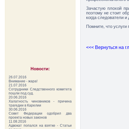
Зачастую плохой пр
поэтому не стоит об
когда следователи и
Помните, что услуги 
<<< Вернуться на г
Новости:
26.07.2016
Внимание - жара!
21.07.2016
Сотрудники Следственного комитета
пошли под суд.
20.06.2016
Халатность чиновников - причина
трагедии в Карелии
30.06.2016
Совет Федерации одобрил два
проекта новых законов
11.08.2016
Адвокат попался на взятке - Статьи