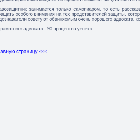
авозащитник занимается только самопиаром, то есть рассказ
ращать особого внимания на тех представителей защиты, котор
 дознаватели советуют обвиняемым очень хорошего адвоката, к
грамотного адвоката - 90 процентов успеха.
лавную страницу <<<